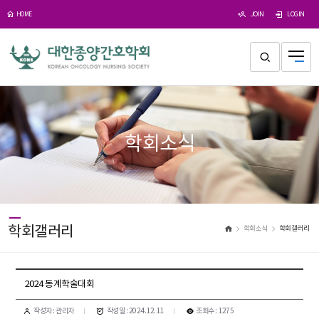
JOIN
LOGIN
HOME
학회소식
학회갤러리
학회소식
학회갤러리
2024 동계학술대회
작성자 : 관리자
작성일 : 2024.12.11
조회수 : 1275