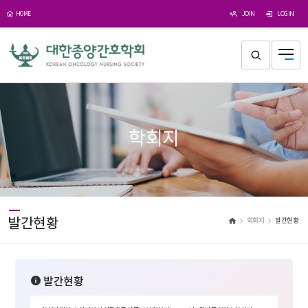
JOIN
LOGIN
HOME
학회지
발간현황
학회지
발간현황
발간현황